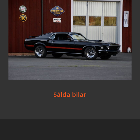
Sålda bilar