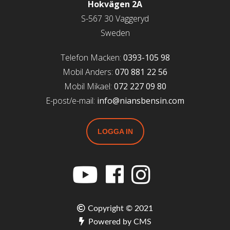
Hokvägen 2A
S-567 30 Vaggeryd
Sweden
Telefon Macken:
0393-105 98
Mobil Anders:
070 881 22 56
Mobil Mikael:
072 227 09 80
E-post/e-mail:
info@niansbensin.com
LOGGA IN
Copyright © 2021
Powered by CMS