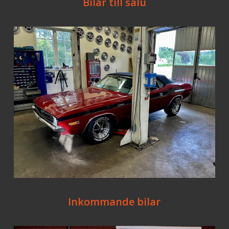
Bilar till salu
Inkommande bilar