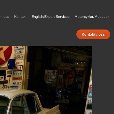
m oss
Kontakt
English/Export Services
Motorcyklar/Mopeder
Kontakta oss