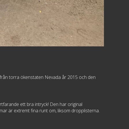
en från torra ökenstaten Nevada år 2015 och den
tfarande ett bra intryck! Den har original
-ramar är extremt fina runt om, liksom dropplisterna.