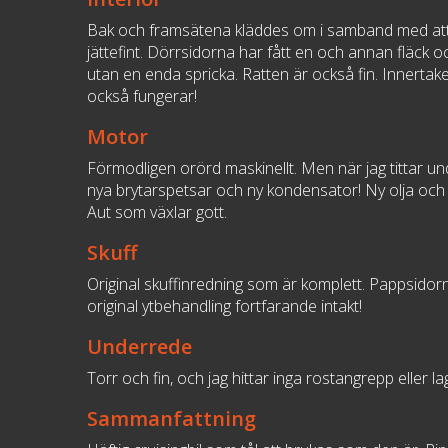
Bak och framsätena kläddes om i samband med att bile
jättefint. Dörrsidorna har fått en och annan fläck 
utan en enda spricka. Ratten är också fin. Innertake
också fungerar!
Motor
Förmodligen orörd maskinellt. Men när jag tittar u
nya brytarspetsar och ny kondensator! Ny olja och 
Aut som växlar gott.
Skuff
Original skuffinredning som är komplett. Pappsidorna
original ytbehandling fortfarande intakt!
Underrede
Torr och fin, och jag hittar inga rostangrepp eller 
Sammanfattning