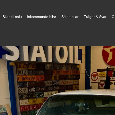
Bilar till salu
Inkommande bilar
Sålda bilar
Frågor & Svar
O