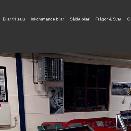
Bilar till salu
Inkommande bilar
Sålda bilar
Frågor & Svar
O