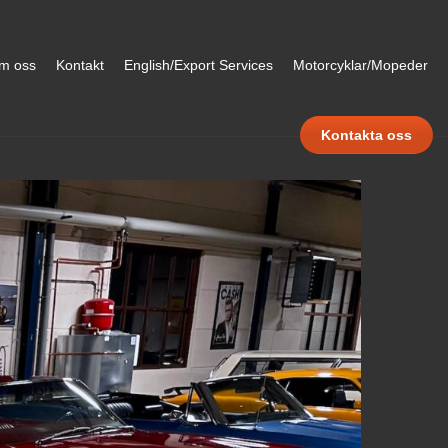
m oss
Kontakt
English/Export Services
Motorcyklar/Mopeder
Kontakta oss