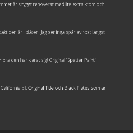
rymmet är snyggt renoverat med lite extra krom och
akt den är i plåten. Jag ser inga spår av rost längst
 bra den har klarat sig! Original ”Spatter Paint”
lifornia bil. Original Title och Black Plates som är