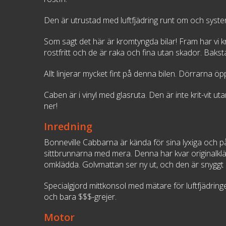
Den är utrustad med luftfjädring runt om och system
Som sagt det här är kromtyngda bilar! Fram har vi k
rostfritt och de är raka och fina utan skador. Bak
Allt linjerar mycket fint på denna bilen. Dörrarna ö
Caben är i vinyl med glasruta. Den är inte krit-vit 
ner!
Inredning
Bonneville Cabbarna är kända för sina lyxiga och p
sittbrunnarna med mera. Denna har kvar originalklä
omklädda. Golvmattan ser ny ut, och den är snyggt in
Specialgjord mittkonsol med mätare för luftfjädring
och bara $$$-grejer.
Motor