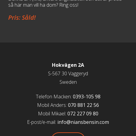
så här man vill ha dom? Ring oss!
Pris: Såld!
Hokvägen 2A
S-567 30 Vaggeryd
Sweden
Telefon Macken:
0393-105 98
Mobil Anders:
070 881 22 56
Mobil Mikael:
072 227 09 80
E-post/e-mail:
info@niansbensin.com