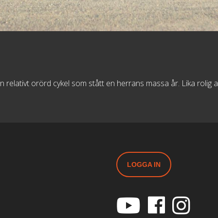
in relativt orörd cykel som stått en herrans massa år. Lika rolig 
LOGGA IN