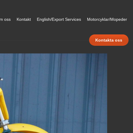
m oss
Kontakt
English/Export Services
Motorcyklar/Mopeder
Kontakta oss