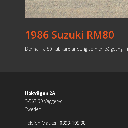
1986 Suzuki RM80
Denna lilla 80-kubikare är ettrig som en bålgeting! F
Hokvägen 2A
S-567 30 Vaggeryd
Sweden
Telefon Macken:
0393-105 98