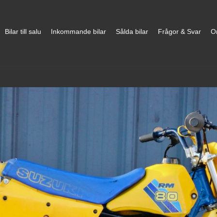
Bilar till salu
Inkommande bilar
Sålda bilar
Frågor & Svar
O