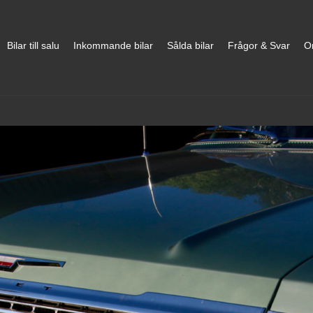
Bilar till salu
Inkommande bilar
Sålda bilar
Frågor & Svar
O