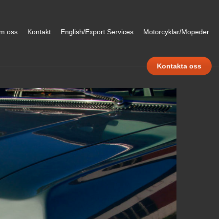
m oss
Kontakt
English/Export Services
Motorcyklar/Mopeder
Kontakta oss