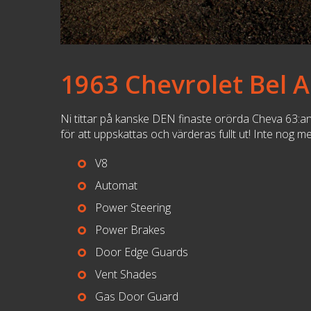
1963 Chevrolet Bel A
Ni tittar på kanske DEN finaste orörda Cheva 63:an s
för att uppskattas och värderas fullt ut! Inte nog me
V8
Automat
Power Steering
Power Brakes
Door Edge Guards
Vent Shades
Gas Door Guard