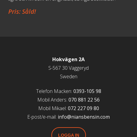
Pris: Såld!
Hokvägen 2A
S-567 30 Vaggeryd
Sweden
Telefon Macken:
0393-105 98
Mobil Anders:
070 881 22 56
Mobil Mikael:
072 227 09 80
E-post/e-mail:
info@niansbensin.com
LOGGA IN