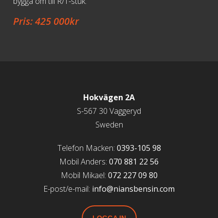
bygga om till R/T-stuk.
Pris: 425 000kr
Hokvägen 2A
S-567 30 Vaggeryd
Sweden
Telefon Macken:
0393-105 98
Mobil Anders:
070 881 22 56
Mobil Mikael:
072 227 09 80
E-post/e-mail:
info@niansbensin.com
LOGGA IN