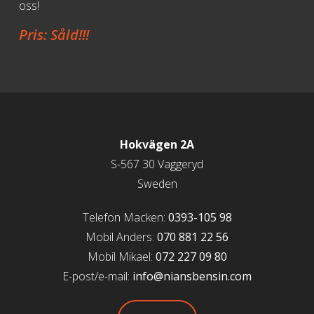
oss!
Pris: Såld!!!
Hokvägen 2A
S-567 30 Vaggeryd
Sweden
Telefon Macken:
0393-105 98
Mobil Anders:
070 881 22 56
Mobil Mikael:
072 227 09 80
E-post/e-mail:
info@niansbensin.com